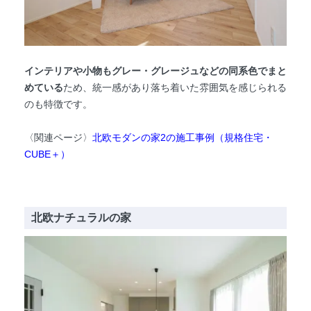
インテリアや小物もグレー・グレージュなどの同系色でまと
めている
ため、統一感があり落ち着いた雰囲気を感じられる
のも特徴です。
〈関連ページ〉
北欧モダンの家2の施工事例（規格住宅・
CUBE＋）
北欧ナチュラルの家