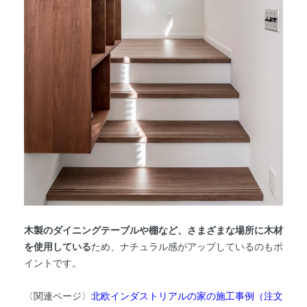
木製のダイニングテーブルや棚など、さまざまな場所に木材
を使用している
ため、ナチュラル感がアップしているのもポ
イントです。
〈関連ページ〉
北欧インダストリアルの家の施工事例（注文