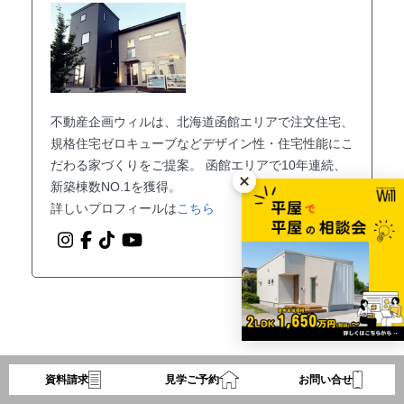
不動産企画ウィルは、北海道函館エリアで注文住宅、
規格住宅ゼロキューブなどデザイン性・住宅性能にこ
だわる家づくりをご提案。 函館エリアで10年連続、
新築棟数NO.1を獲得。
詳しいプロフィールは
こちら
資料請求
見学ご予約
お問い合せ