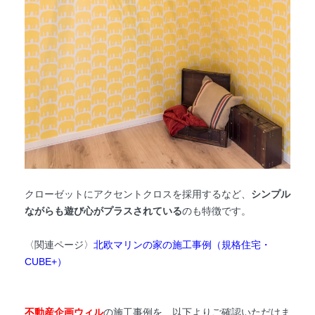
クローゼットにアクセントクロスを採用するなど、
シンプル
ながらも遊び心がプラスされている
のも特徴です。
〈関連ページ〉
北欧マリンの家の施工事例（規格住宅・
CUBE+）
不動産企画ウィル
の施工事例を、以下よりご確認いただけま