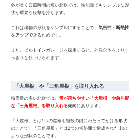
冬が長く日照時間の短い北欧では、性能面でもシンプルな形
状が重要な役割を持ちます。
これは建物の形状をシンプルにすることで、
気密性・断熱性
をアップできる
ためです。
また、ビルトインガレージを採用すると、外観全体をよりす
っきりと仕上げられます。
「大屋根」や「三角屋根」を取り入れる
積雪量の多い北欧では、
雪が落ちやすい「大屋根」や急勾配
な「三角屋根」を取り入れる
傾向にあります。
「大屋根」とは1つの屋根を複数の階にわたってかける形状
のことで、「三角屋根」とは2つの傾斜面で構成された山の
ような形状のことです。