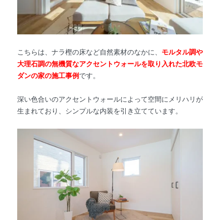
こちらは、ナラ樫の床など自然素材のなかに、
モルタル調や
大理石調の無機質なアクセントウォールを取り入れた北欧モ
ダンの家の施工事例
です。
深い色合いのアクセントウォールによって空間にメリハリが
生まれており、シンプルな内装を引き立てています。