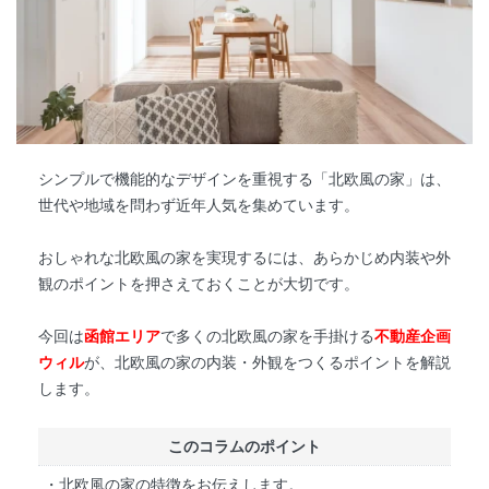
シンプルで機能的なデザインを重視する「北欧風の家」は、
世代や地域を問わず近年人気を集めています。
おしゃれな北欧風の家を実現するには、あらかじめ内装や外
観のポイントを押さえておくことが大切です。
今回は
函館エリア
で多くの北欧風の家を手掛ける
不動産企画
ウィル
が、北欧風の家の内装・外観をつくるポイントを解説
します。
このコラムのポイント
・北欧風の家の特徴をお伝えします。