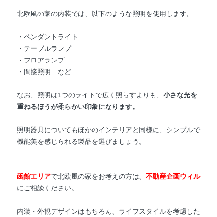
北欧風の家の内装では、以下のような照明を使用します。
・ペンダントライト
・テーブルランプ
・フロアランプ
・間接照明 など
なお、照明は1つのライトで広く照らすよりも、
小さな光を
重ねるほうが柔らかい印象になります。
照明器具についてもほかのインテリアと同様に、シンプルで
機能美を感じられる製品を選びましょう。
函館エリア
で北欧風の家をお考えの方は、
不動産企画ウィル
にご相談ください。
内装・外観デザインはもちろん、ライフスタイルを考慮した