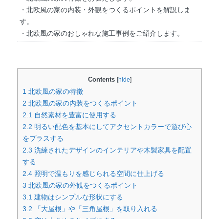
・北欧風の家の内装・外観をつくるポイントを解説しま
す。
・北欧風の家のおしゃれな施工事例をご紹介します。
Contents
[
hide
]
1
北欧風の家の特徴
2
北欧風の家の内装をつくるポイント
2.1
自然素材を豊富に使用する
2.2
明るい配色を基本にしてアクセントカラーで遊び心
をプラスする
2.3
洗練されたデザインのインテリアや木製家具を配置
する
2.4
照明で温もりを感じられる空間に仕上げる
3
北欧風の家の外観をつくるポイント
3.1
建物はシンプルな形状にする
3.2
「大屋根」や「三角屋根」を取り入れる