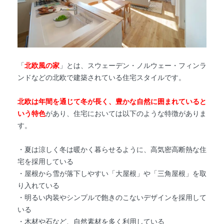
「
北欧風の家
」とは、スウェーデン・ノルウェー・フィンラ
ンドなどの北欧で建築されている住宅スタイルです。
北欧は年間を通じて冬が長く、豊かな自然に囲まれていると
いう特色
があり、住宅においては以下のような特徴がありま
す。
・夏は涼しく冬は暖かく暮らせるように、高気密高断熱な住
宅を採用している
・屋根から雪が落下しやすい「大屋根」や「三角屋根」を取
り入れている
・明るい内装やシンプルで飽きのこないデザインを採用して
いる
・木材や石など、自然素材を多く利用している