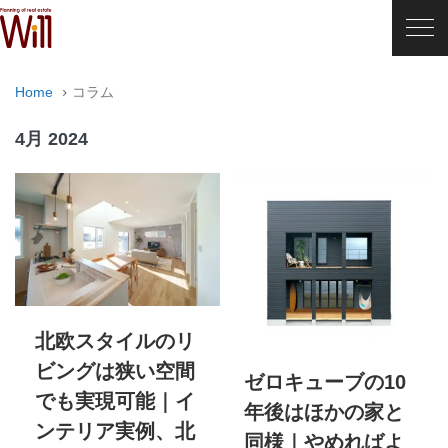
Home
コラム
4月 2024
北欧スタイルのリ
ビングは狭い空間
ゼロキューブの10
でも実現可能｜イ
年後はほかの家と
ンテリア実例、北
同様｜やめればよ