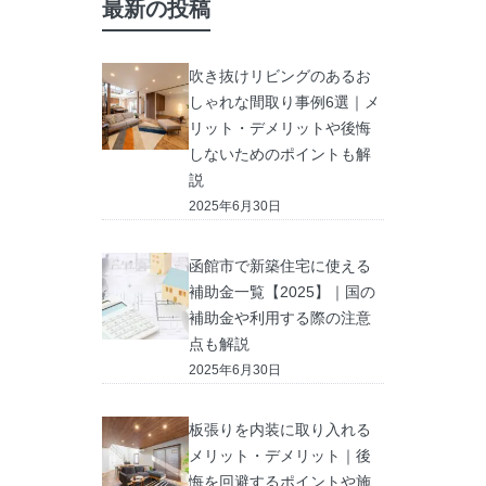
最新の投稿
吹き抜けリビングのあるお
しゃれな間取り事例6選｜メ
リット・デメリットや後悔
しないためのポイントも解
説
2025年6月30日
函館市で新築住宅に使える
補助金一覧【2025】｜国の
補助金や利用する際の注意
点も解説
2025年6月30日
板張りを内装に取り入れる
メリット・デメリット｜後
悔を回避するポイントや施