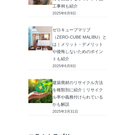
工事例も紹介
2025年6月9日
ゼロキューブマリブ
（ZERO-CUBE MALIBU）と
は｜メリット・デメリット
や後悔しないためのポイン
トも紹介
2025年6月9日
建築廃材のリサイクル方法
を種類別に紹介｜リサイク
ル率や義務付けられている
かも解説
2025年3月31日