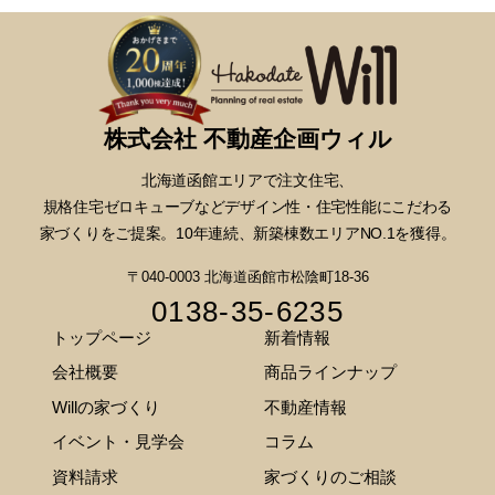
株式会社 不動産企画ウィル
北海道函館エリアで注文住宅、
規格住宅ゼロキューブなどデザイン性・
住宅性能にこだわる
家づくりをご提案。10年連続、新築棟数エリアNO.1を獲得。
〒040-0003 北海道函館市松陰町18-36
0138-35-6235
トップページ
新着情報
会社概要
商品ラインナップ
Willの家づくり
不動産情報
イベント・見学会
コラム
資料請求
家づくりのご相談