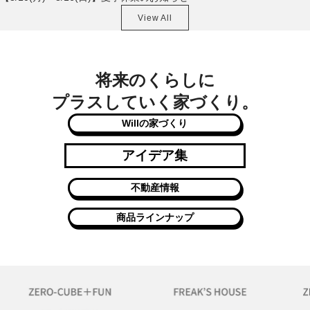
View All
将来のくらしに
プラスしていく家づくり。
Willの家づくり
アイデア集
不動産情報
商品ラインナップ