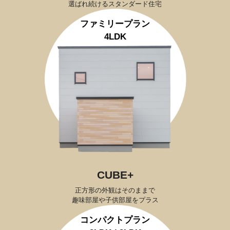
選ばれ続けるスタンダード住宅
ファミリープラン
4LDK
CUBE+
正方形の外観はそのままで
趣味部屋や子供部屋をプラス
コンパクトプラン