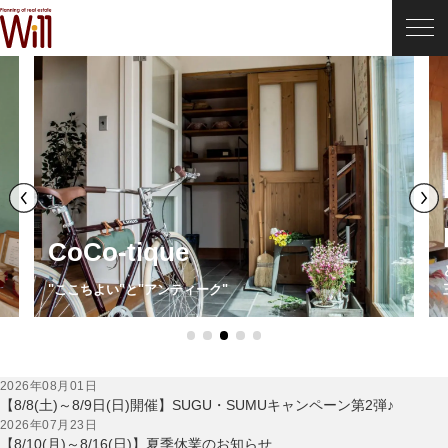
CoCo-tique
"ここちよい"と"アンティーク"
2026年08月01日
【8/8(土)～8/9日(日)開催】SUGU・SUMUキャンペーン第2弾♪
2026年07月23日
【8/10(月)～8/16(日)】夏季休業のお知らせ