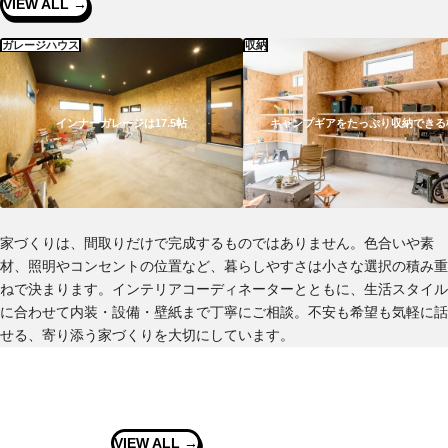
VIEW ALL →
ガレージハウス
収納
インナーガレージは17.5帖
キャンプギアをたっぷり収納できる
家づくりは、間取りだけで完成するものではありません。色合いや素
材、照明やコンセントの位置など、暮らしやすさは小さな選択の積み重
ねで決まります。インテリアコーディネーターとともに、生活スタイル
に合わせて内装・設備・壁紙まで丁寧にご相談。不安も希望も気軽に話
せる、寄り添う家づくりを大切にしています。
Interview
VIEW ALL →