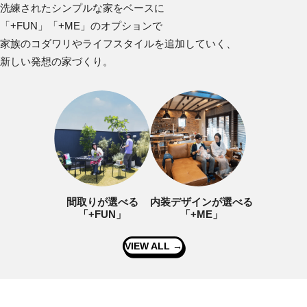
洗練されたシンプルな家をベースに
「+FUN」「+ME」のオプションで
家族のコダワリやライフスタイルを追加していく、
新しい発想の家づくり。
間取りが選べる
内装デザインが選べる
「+FUN」
「+ME」
VIEW ALL →