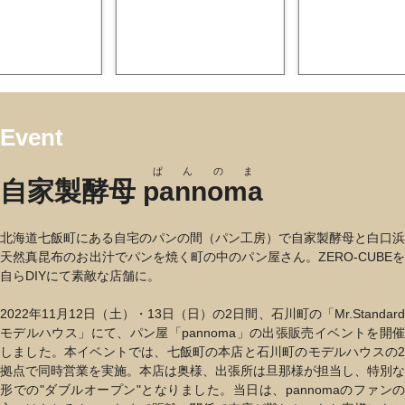
Event
ぱんのま
自家製酵母
pannoma
北海道七飯町にある自宅のパンの間（パン工房）で自家製酵母と白口浜
天然真昆布のお出汁でパンを焼く町の中のパン屋さん。ZERO-CUBEを
自らDIYにて素敵な店舗に。
2022年11月12日（土）・13日（日）の2日間、石川町の「Mr.Standard
モデルハウス」にて、パン屋「pannoma」の出張販売イベントを開催
しました。本イベントでは、七飯町の本店と石川町のモデルハウスの2
拠点で同時営業を実施。本店は奥様、出張所は旦那様が担当し、特別な
形での"ダブルオープン"となりました。当日は、pannomaのファンの