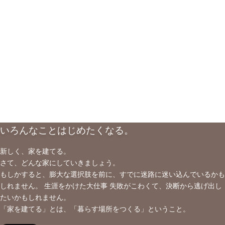
いろんなことはじめたくなる。
新しく、家を建てる。
さて、どんな家にしていきましょう。
もしかすると、膨大な選択肢を前に、すでに迷路に迷い込んでいるかも
しれません。 生涯をかけた大仕事 失敗がこわくて、決断から逃げ出し
たいかもしれません。
「家を建てる」とは、「暮らす場所をつくる」ということ。