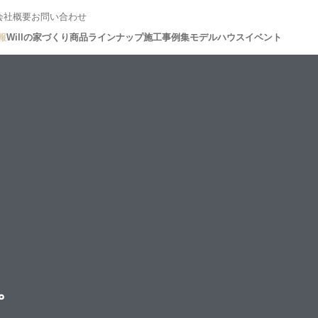
会社概要
お問い合わせ
報
Willの家づくり
商品ラインナップ
施工事例集
モデルハウス
イベント
。