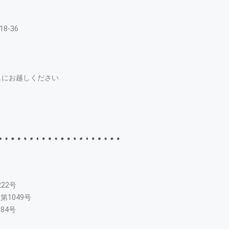
8-36
スにお越しください
22号
第1049号
84号