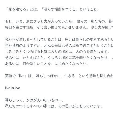
「家を建てる」とは、「暮らす場所をつくる」ということ。
もし、いま、肩にグッと力が入っていたら、 僕らの・私たちの、
毎日を過ごす場所、そう言い換えてもかまいません。 少し力が抜け
私たちが道しるべとしていることは、家とは暮らしの場所であると
当たり前のようですが、どんな毎日もその場所で過ごすということ
しみじみとくつろげるお気に入りの場所は、人の心を満たします。
その心は、たとえばふと、くつろぐ場所に花を飾りたくなったり、
あるいは、何か新しいことを、はじめたくなったり。
英語で『live』は、 暮らしのほかに、生きる、という意味も持ち合
live is live.
暮らしって、かけがえのないもの―。
私たちのつくるすべての家には、その思いがこもっています。