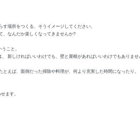
暮らす場所をつくる、そうイメージしてください。
て、なんだか楽しくなってきませんか?
いうこと。
は、 新しければいいわけでも、壁と屋根があればいいわけでもありませ
 たとえば、面倒だった掃除や料理が、何より充実した時間になったり。
わせます。