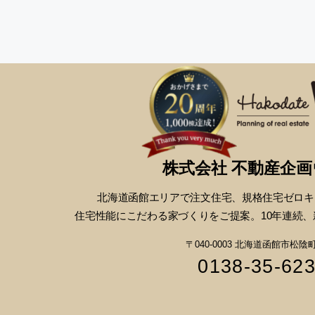
株式会社 不動産企
北海道函館エリアで注文住宅、
規格住宅ゼロキ
住宅性能にこだわる
家づくりをご提案。10年連続、
〒040-0003 北海道函館市松陰町1
0138-35-62