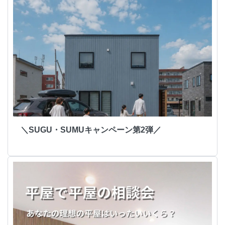
＼SUGU・SUMUキャンペーン第2弾／