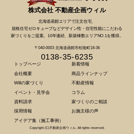
株式会社 不動産企画ウィル
北海道函館エリアで注文住宅、
規格住宅ゼロキューブなどデザイン性・
住宅性能にこだわる
家づくりをご提案。10年連続、新築棟数エリアNO.1を獲得。
〒040-0003 北海道函館市松陰町18-36
0138-35-6235
トップページ
新着情報
会社概要
商品ラインナップ
Willの家づくり
不動産情報
イベント・見学会
コラム
資料請求
家づくりのご相談
採用情報
お施主様の声
アイデア集（施工事例）
Copyright (C)不動産企画ウィル. All rights reserved.