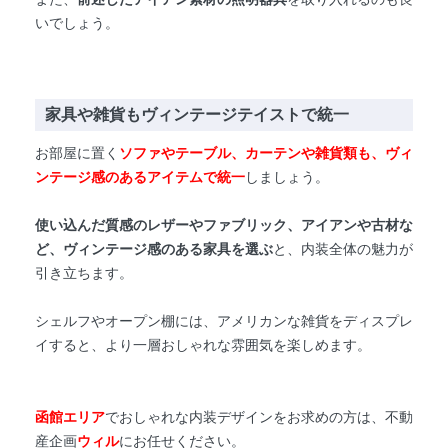
いでしょう。
家具や雑貨もヴィンテージテイストで統一
お部屋に置く
ソファやテーブル、カーテンや雑貨類も、ヴィ
ンテージ感のあるアイテムで統一
しましょう。
使い込んだ質感のレザーやファブリック、アイアンや古材な
ど、ヴィンテージ感のある家具を選ぶ
と、内装全体の魅力が
引き立ちます。
シェルフやオープン棚には、アメリカンな雑貨をディスプレ
イすると、より一層おしゃれな雰囲気を楽しめます
。
函館エリア
でおしゃれな内装デザインをお求めの方は、不動
産企画
ウィル
にお任せください。