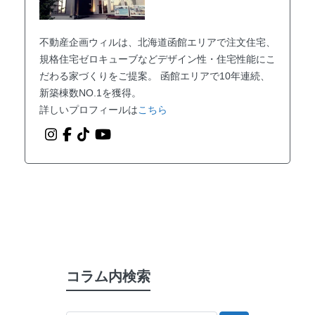
不動産企画ウィルは、北海道函館エリアで注文住宅、
規格住宅ゼロキューブなどデザイン性・住宅性能にこ
だわる家づくりをご提案。 函館エリアで10年連続、
新築棟数NO.1を獲得。
詳しいプロフィールは
こちら
コラム内検索