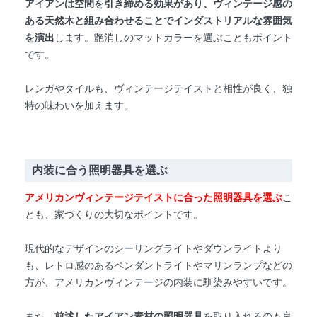
アイアンは空間を引き締める効果があり、ヴィンテージ感の
ある天然木
と組み合わせることでインダストリアルな雰囲気
を演出
します。艶消しのマットカラーを選ぶこともポイント
です。
レンガやタイルも、ヴィンテージテイストと相性が良く、独
特の味わいを加えます。
内装に合う照明器具を選ぶ
アメリカンヴィンテージテイストに合った照明器具を選ぶ
こ
とも、家づくりの大切なポイントです。
現代的なデザインのシーリングライトやダウンライトより
も、レトロ感のあるペンダントライトやマリンランプなどの
方が、アメリカンヴィンテージの内装に馴染みやすいです。
また、
前述したアイアン素材の照明器具
を取り入れるのも良