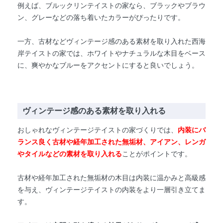
例えば、ブルックリンテイストの家なら、ブラックやブラウ
ン、グレーなどの落ち着いたカラーがぴったりです。
一方、古材などヴィンテージ感のある素材を取り入れた西海
岸テイストの家では、ホワイトやナチュラルな木目をベース
に、爽やかなブルーをアクセントにすると良いでしょう。
ヴィンテージ感のある素材を取り入れる
おしゃれなヴィンテージテイストの家づくりでは、
内装にバ
ランス良く古材や経年加工された無垢材、アイアン、レンガ
やタイルなどの素材を取り入れる
ことがポイントです。
古材や経年加工された無垢材の木目は内装に温かみと高級感
を与え、ヴィンテージテイストの内装をより一層引き立てま
す。