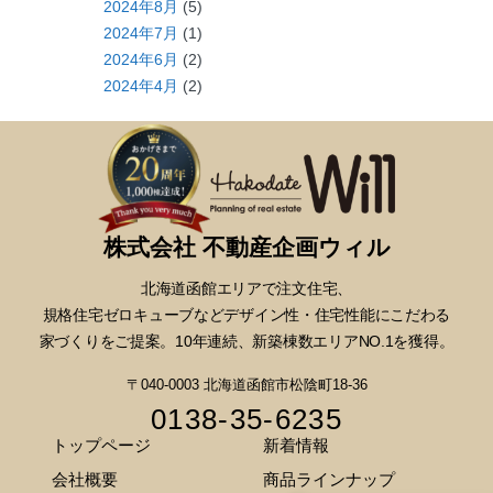
2024年8月
(5)
2024年7月
(1)
2024年6月
(2)
2024年4月
(2)
株式会社 不動産企画ウィル
北海道函館エリアで注文住宅、
規格住宅ゼロキューブなどデザイン性・
住宅性能にこだわる
家づくりをご提案。10年連続、新築棟数エリアNO.1を獲得。
〒040-0003 北海道函館市松陰町18-36
0138-35-6235
トップページ
新着情報
会社概要
商品ラインナップ