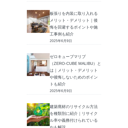
板張りを内装に取り入れる
メリット・デメリット｜後
悔を回避するポイントや施
工事例も紹介
2025年6月9日
ゼロキューブマリブ
（ZERO-CUBE MALIBU）と
は｜メリット・デメリット
や後悔しないためのポイン
トも紹介
2025年6月9日
建築廃材のリサイクル方法
を種類別に紹介｜リサイク
ル率や義務付けられている
かも解説