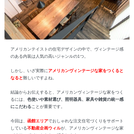
アメリカンテイストの住宅デザインの中で、ヴィンテージ感
のある内装は人気の高いジャンルの1つ。
しかし、いざ実際に
アメリカンヴィンテージな家をつくると
なると
難しいですよね。
結論からお伝えすると、アメリカンヴィンテージな家をつく
るには、
色使いや素材選び、照明器具、家具や雑貨の統一感
にこだわる
ことが重要です。
今回は、
函館エリア
でおしゃれな注文住宅づくりをサポート
している
不動産企画ウィル
が、アメリカンヴィンテージな家