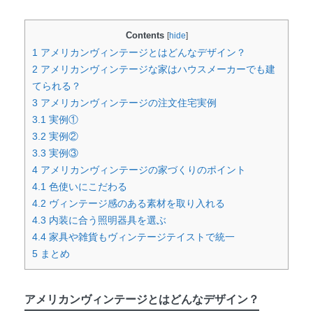
Contents
[
hide
]
1
アメリカンヴィンテージとはどんなデザイン？
2
アメリカンヴィンテージな家はハウスメーカーでも建
てられる？
3
アメリカンヴィンテージの注文住宅実例
3.1
実例①
3.2
実例②
3.3
実例③
4
アメリカンヴィンテージの家づくりのポイント
4.1
色使いにこだわる
4.2
ヴィンテージ感のある素材を取り入れる
4.3
内装に合う照明器具を選ぶ
4.4
家具や雑貨もヴィンテージテイストで統一
5
まとめ
アメリカンヴィンテージとはどんなデザイン？