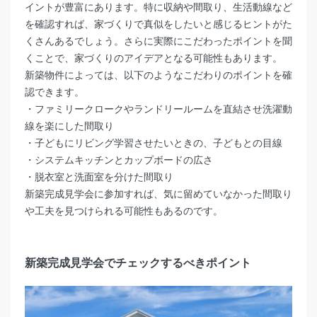
イントが豊富にあります。特に収納や間取り、生活動線など
を確認すれば、家づくりで真似をしたいと感じるヒントがた
くさんあるでしょう。さらに実際にこだわったポイントを聞
くことで、家づくりのアイデアとなる可能性もあります。
新築物件によっては、以下のようなこだわりのポイントを確
認できます。
・ファミリークロークやランドリールームを直結させ洗濯動
線を楽にした間取り
・子どもにリビング学習させたいときの、子どもとの目線
・システムキッチンとカップボードの広さ
・脱衣室と洗面室を分けた間取り
新築完成見学会に参加すれば、気に留めていなかった間取り
や工夫を見つけられる可能性もあるのです。
新築完成見学会
でチェックする
べきポイント