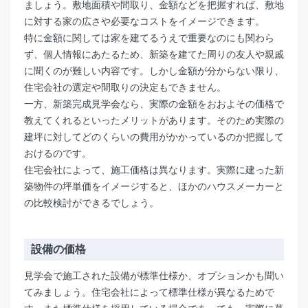
ましょう。敷地面積や間取り、金額などを把握すれば、敷地
に対する家の広さや必要なコストをイメージできます。
特に金額に関しては家を建てるうえで重要なのにも関わら
ず、個人情報にあたるため、新築を建てた周りの友人や親戚
に聞くのが難しい内容です。しかし金額が分からない限り、
住宅会社の選定や間取りの決定もできません。
一方、新築完成見学会なら、実際の金額をおおよその価格で
教えてくれるといったメリットがあります。そのため実際の
建坪に対してどのくらいの費用がかかっているのか把握して
おけるのです。
住宅会社によって、施工価格は異なります。実際に建った新
築物件の坪単価をイメージすると、ほかのハウスメーカーと
の比較検討ができるでしょう。
設備の価格
見学会で施工された設備が標準仕様か、オプションかも聞い
てみましょう。住宅会社によって標準仕様が異なるためで