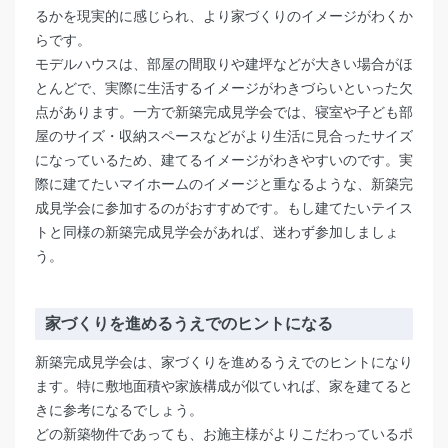
るかを現実的に感じられ、より家づくりのイメージがわくか
らです。
モデルハウスは、部屋の間取りや建坪などが大きい場合がほ
とんどで、実際に生活するイメージがわきづらいといった欠
点があります。一方で新築完成見学会では、寝室や子ども部
屋のサイズ・収納スペースなどがより生活に見合ったサイズ
になっているため、建てるイメージがわきやすいのです。実
際に建てたいマイホームのイメージと重なるような、新築完
成見学会に参加するのがおすすめです。もし建てたいテイス
トと同様の新築完成見学会があれば、迷わず参加しましょ
う。
家づくりを進めるうえでのヒントになる
新築完成見学会は、家づくりを進めるうえでのヒントになり
ます。特に敷地面積や家族構成が似ていれば、家を建てると
きに参考になるでしょう。
どの新築物件であっても、お施主様がよりこだわっているポ