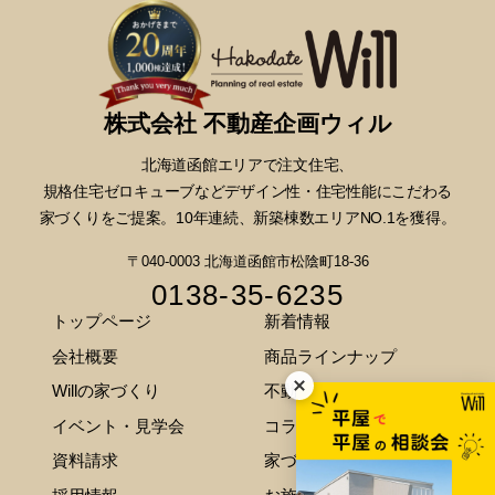
株式会社 不動産企画ウィル
北海道函館エリアで注文住宅、
規格住宅ゼロキューブなどデザイン性・
住宅性能にこだわる
家づくりをご提案。10年連続、新築棟数エリアNO.1を獲得。
〒040-0003 北海道函館市松陰町18-36
0138-35-6235
トップページ
新着情報
会社概要
商品ラインナップ
Willの家づくり
不動産情報
イベント・見学会
コラム
資料請求
家づくりのご相談