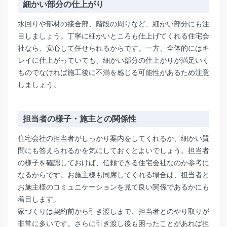
細かい部分の仕上がり
水回りや部材の接合部、階段の周りなど、細かい部分にも注
目しましょう。丁寧に細かいところも仕上げてくれる住宅会
社なら、安心して任せられるからです。一方、全体的にはキ
レイに仕上がっていても、細かい部分の仕上がりが満足いく
ものでなければ施工後に不満を感じる可能性があるため注意
しましょう。
担当者の様子・施主
との
関係性
住宅会社の担当者がしっかり案内をしてくれるか、細かい質
問にも答えられるかを気にしておくとよいでしょう。担当者
の様子を確認しておけば、信頼できる住宅会社なのか参考に
なるからです。お施主様も同席してくれる場合は、担当者と
お施主様のコミュニケーションを見て良い関係であるかにも
着目します。
家づくりは契約前から引き渡しまで、担当者とのやり取りが
非常に多いです。さらに引き渡し後も困ったことがあれば担