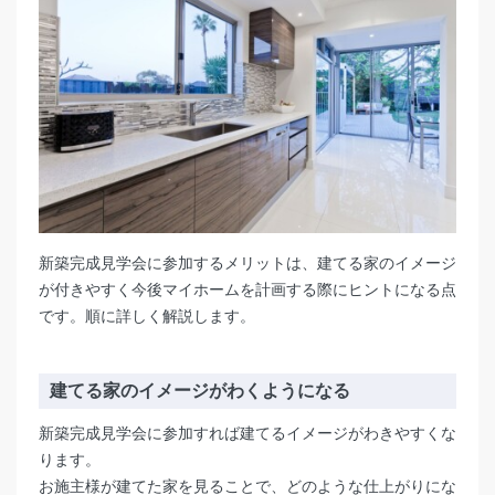
新築完成見学会に参加するメリットは、建てる家のイメージ
が付きやすく今後マイホームを計画する際にヒントになる点
です。順に詳しく解説します。
建てる家のイメージがわくようになる
新築完成見学会に参加すれば建てるイメージがわきやすくな
ります。
お施主様が建てた家を見ることで、どのような仕上がりにな