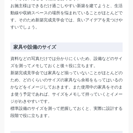
お施主様はできるだけ過ごしやすい新築を建てようと、生活
動線や収納スペースの場所を悩まれていることがほとんどで
す。そのため新築完成見学会では、良いアイデアを見つけや
すいでしょう。
家具や設備の
サイズ
資料などの写真だけでは分かりにくいため、設備などのサイ
ズを測ってメモしておくと後々役に立ちます。
新築完成見学会では家具など揃っていないことがほとんどの
ため、どのくらいのサイズの家具なら余裕をもってはいるの
かなどをイメージしておきます。また使用中の家具をそのま
ま使う予定であれば、サイズをメモして持っていくとイメー
ジがわきやすいです。
標準設備のサイズを測って把握しておくと、実際に設計する
段階で役に立ちます。