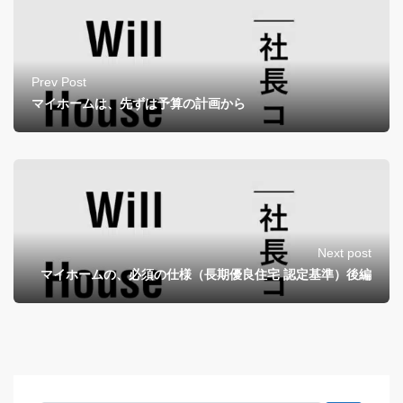
Prev Post
マイホームは、先ずは予算の計画から
Next post
マイホームの、必須の仕様（長期優良住宅 認定基準）後編