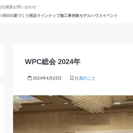
会社概要
お問い合わせ
報
Willの家づくり
商品ラインナップ
施工事例集
モデルハウス
イベント
WPC総会 2024年
2024年4月23日
社員のこと