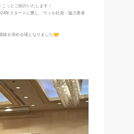
ょこっとご紹介いたします！
024年スタートに際し、ウィル社員・協力業者
親睦を深める場となりました