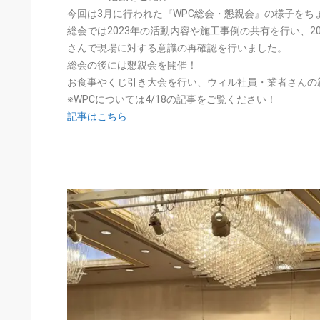
今回は3月に行われた『WPC総会・懇親会』の様子をち
総会では2023年の活動内容や施工事例の共有を行い、2
さんで現場に対する意識の再確認を行いました。
総会の後には懇親会を開催！
お食事やくじ引き大会を行い、ウィル社員・業者さんの
※WPCについては4/18の記事をご覧ください！
記事はこちら