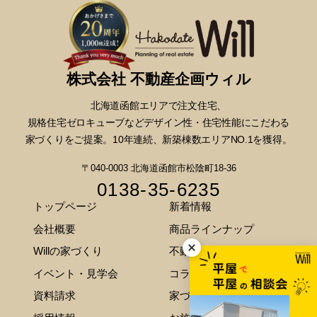
株式会社 不動産企画ウィル
北海道函館エリアで注文住宅、
規格住宅ゼロキューブなどデザイン性・
住宅性能にこだわる
家づくりをご提案。10年連続、新築棟数エリアNO.1を獲得。
〒040-0003 北海道函館市松陰町18-36
0138-35-6235
トップページ
新着情報
会社概要
商品ラインナップ
Willの家づくり
不動産情報
イベント・見学会
コラム
資料請求
家づくりのご相談