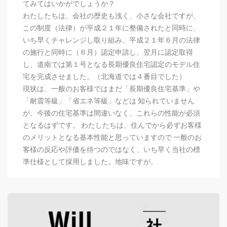
てみてはいかがでしょうか？
わたしたちは、会社の歴史も浅く、小さな会社ですが、
この制度（法律）が平成２１年に整備されたと同時に、
いち早くチャレンジし取り組み、平成２１年６月の法律
の施行と同時に（６月）認定申請し、翌月に認定取得
し、道南では第１号となる長期優良住宅認定のモデル住
宅を完成させました。（北海道では４番目でした）
現状は、一般のお客様ではまだ「長期優良住宅基準」や
「耐震等級」「省エネ等級」などは 知られていません
が、今後の住宅基準は間違いなく、これらの性能が必須
となるはずです。 わたしたちは、住んでから必ずお客様
のメリットとなる基本性能と思っていますので 一般のお
客様の反応や評価を待つのではなく、いち早く当社の標
準仕様として採用しました。地味ですが。