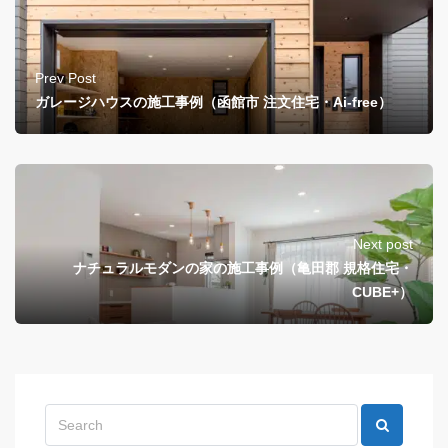
Prev Post
ガレージハウスの施工事例（函館市 注文住宅・Ai-free）
Next post
ナチュラルモダンの家の施工事例（亀田郡 規格住宅・
CUBE+）