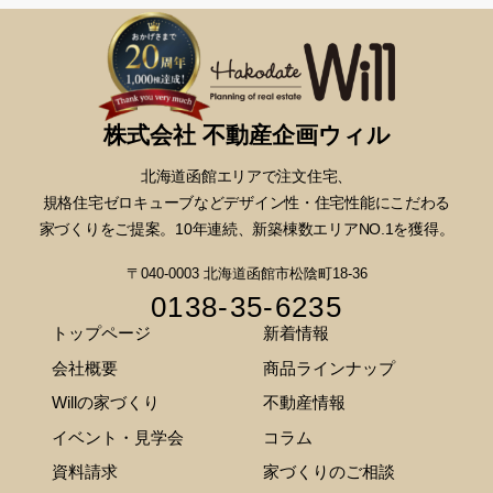
株式会社 不動産企画ウィル
北海道函館エリアで注文住宅、
規格住宅ゼロキューブなどデザイン性・
住宅性能にこだわる
家づくりをご提案。10年連続、新築棟数エリアNO.1を獲得。
〒040-0003 北海道函館市松陰町18-36
0138-35-6235
トップページ
新着情報
会社概要
商品ラインナップ
Willの家づくり
不動産情報
イベント・見学会
コラム
資料請求
家づくりのご相談