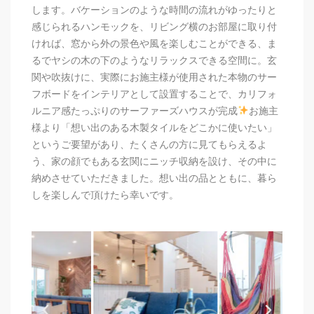
します。
バケーションのような時間の流れがゆったりと
感じられるハンモックを、リビング横のお部屋に取り付
ければ、窓から外の景色や風を楽しむことができる、
ま
るでヤシの木の下のようなリラックスできる空間に。
玄
関や吹抜けに、実際にお施主様が使用された本物のサー
フボードをインテリアとして設置することで、カリフォ
ルニア感たっぷりのサーファーズハウスが完成
お施主
様より「想い出のある木製タイルをどこかに使いたい」
というご要望があり、たくさんの方に見てもらえるよ
う、家の顔でもある玄関にニッチ収納を設け、
その中に
納めさせていただきました。
想い出の品とともに、暮ら
しを楽しんで頂けたら幸いです。