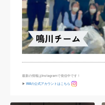
最新の情報はInstagramで発信中です！
▶︎
Willの公式アカウントはこちら