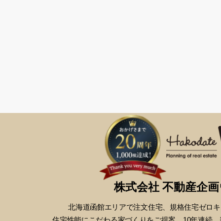
株式会社 不動産企
北海道函館エリアで注文住宅、
規格住宅ゼロキ
住宅性能にこだわる
家づくりをご提案。10年連続、