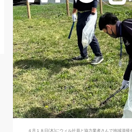
４月１８日(木)にウィル社員と協力業者さんで地域清掃