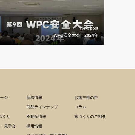
Next post
WPC安全大会 2024年
ージ
新着情報
お施主様の声
商品ラインナップ
コラム
家づくり
不動産情報
家づくりのご相談
・見学会
採用情報