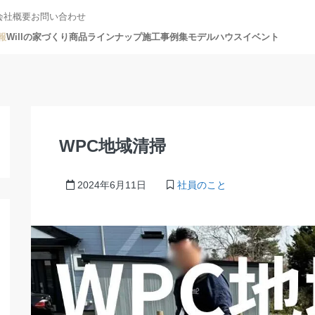
会社概要
お問い合わせ
報
Willの家づくり
商品ラインナップ
施工事例集
モデルハウス
イベント
WPC地域清掃
2024年6月11日
社員のこと