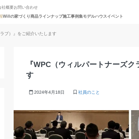
会社概要
お問い合わせ
報
Willの家づくり
商品ラインナップ
施工事例集
モデルハウス
イベント
クラブ）』をご紹介いたします
『WPC（ウィルパートナーズク
す
2024年4月18日
社員のこと