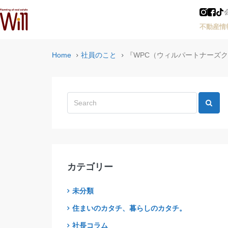
不動産情
Home
社員のこと
『WPC（ウィルパートナーズ
カテゴリー
未分類
住まいのカタチ、暮らしのカタチ。
社長コラム