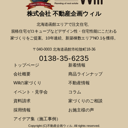
株式会社 不動産企画ウィル
北海道函館エリアで注文住宅、
規格住宅ゼロキューブなどデザイン性・
住宅性能にこだわる
家づくりをご提案。10年連続、新築棟数エリアNO.1を獲得。
〒040-0003 北海道函館市松陰町18-36
0138-35-6235
トップページ
新着情報
会社概要
商品ラインナップ
Willの家づくり
不動産情報
イベント・見学会
コラム
資料請求
家づくりのご相談
採用情報
お施主様の声
アイデア集（施工事例）
Copyright (C)不動産企画ウィル. All rights reserved.