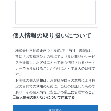
個人情報の取り扱いについて
株式会社不動産企画ウィル(以下「当社」表記)は、
常に『お客様本位』の視点でより良い商品やサービ
スを提供し、お客様にとって最も信頼されるパート
ナーであり続けることが当社にとって最大の目標で
す。
お客様の個人情報は、お客様が自らの意思により特
定の目的での利用のために、当社の預託したもので
あり、その個人情報は安全かつ厳正に管理すること
個人情報の取り扱いについて同意する
が最大の課題であると認識しております。
その大前提として当社は、個人情報保護の実現に向
けて、個人情報保護法及び各省庁のガイドラインや