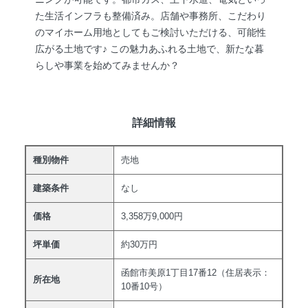
た生活インフラも整備済み。店舗や事務所、こだわり
のマイホーム用地としてもご検討いただける、可能性
広がる土地です♪ この魅力あふれる土地で、新たな暮
らしや事業を始めてみませんか？
詳細情報
種別物件
売地
建築条件
なし
価格
3,358万9,000円
坪単価
約30万円
函館市美原1丁目17番12（住居表示：
所在地
10番10号）