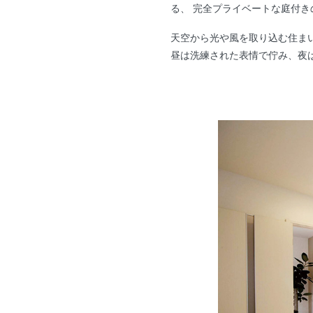
る、 完全プライベートな庭付き
天空から光や風を取り込む住ま
昼は洗練された表情で佇み、夜