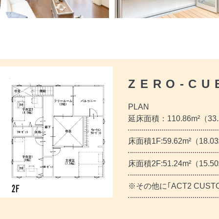
ZERO-CU
PLAN
延床面積：110.86m²（33
床面積1F:59.62m²（18.
床面積2F:51.24m²（15.
※その他に｢ACT2 CUST