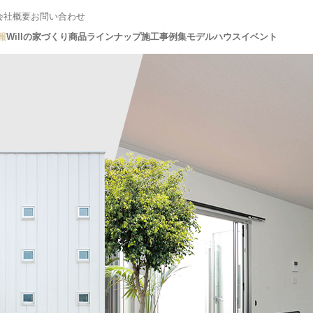
会社概要
お問い合わせ
報
Willの家づくり
商品ラインナップ
施工事例集
モデルハウス
イベント