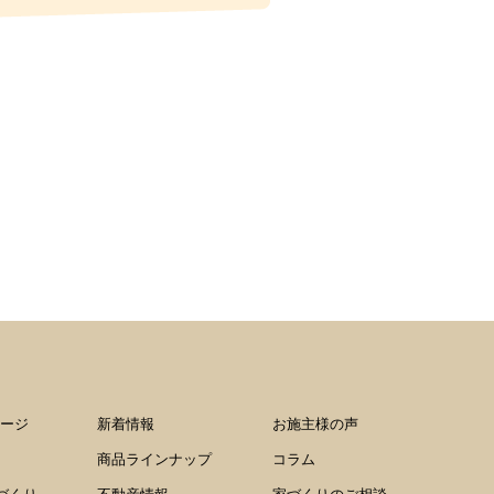
ージ
新着情報
お施主様の声
商品ラインナップ
コラム