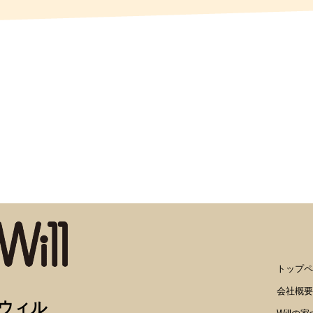
トップペ
会社概要
画ウィル