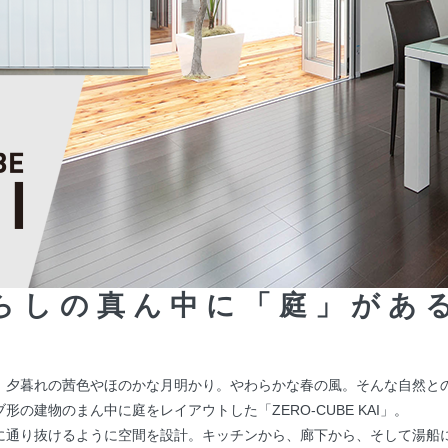
らしの真ん中に「庭」があ
、夕暮れの茜色やほのかな月明かり。やわらかな春の風。そんな自然と
の建物のまん中に庭をレイアウトした「ZERO-CUBE KAI」。
に通り抜けるように空間を設計。キッチンから、廊下から、そして湯船