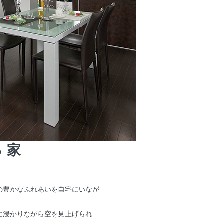
る家
の豊かなふれあいを自宅にいなが
に浸かりながら空を見上げられ