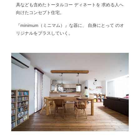
具なども含めたトータルコー ディネートを 求める人へ
向けたコンセプト住宅。
『minimum（ミニマム）』な器に、 自身にとって のオ
リジナルをプラスしていく。