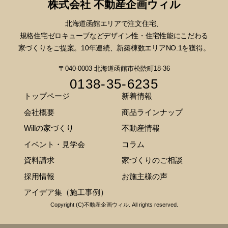
株式会社 不動産企画ウィル
北海道函館エリアで注文住宅、
規格住宅ゼロキューブなどデザイン性・
住宅性能にこだわる
家づくりをご提案。10年連続、新築棟数エリアNO.1を獲得。
〒040-0003 北海道函館市松陰町18-36
0138-35-6235
トップページ
新着情報
会社概要
商品ラインナップ
Willの家づくり
不動産情報
イベント・見学会
コラム
資料請求
家づくりのご相談
採用情報
お施主様の声
アイデア集（施工事例）
Copyright (C)不動産企画ウィル. All rights reserved.