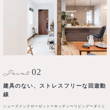
02
建具のない、ストレスフリーな回遊動
線
シューズインクローゼット〜キッチン〜リビング〜ダイニ