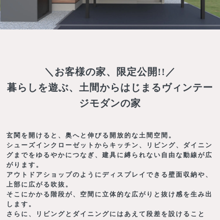
＼お客様の家、限定公開!!／
暮らしを遊ぶ、土間からはじまるヴィンテー
ジモダンの家
玄関を開けると、奥へと伸びる開放的な土間空間。
シューズインクローゼットからキッチン、リビング、ダイニン
グまでをゆるやかにつなぎ、建具に縛られない自由な動線が広
がります。
アウトドアショップのようにディスプレイできる壁面収納や、
上部に広がる吹抜。
そこにかかる階段が、空間に立体的な広がりと抜け感を生み出
します。
さらに、リビングとダイニングにはあえて段差を設けること