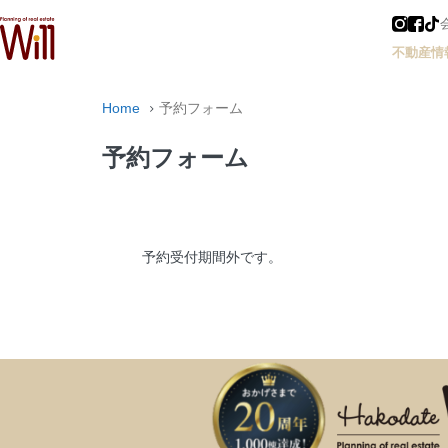
不動産情
Home
予約フォーム
予約フォーム
予約受付期間外です。