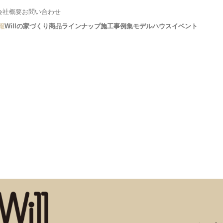
会社概要
お問い合わせ
報
Willの家づくり
商品ラインナップ
施工事例集
モデルハウス
イベント