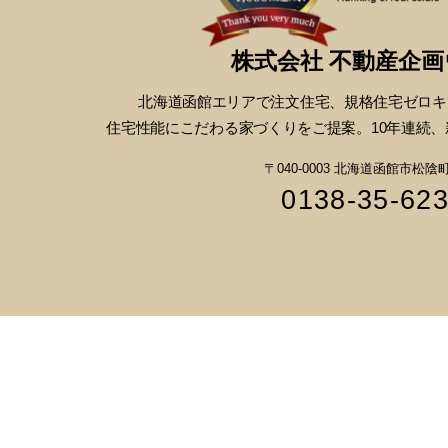
株式会社 不動産企
北海道函館エリアで注文住宅、
規格住宅ゼロキ
住宅性能にこだわる
家づくりをご提案。10年連続、
〒040-0003 北海道函館市松陰町1
0138-35-62