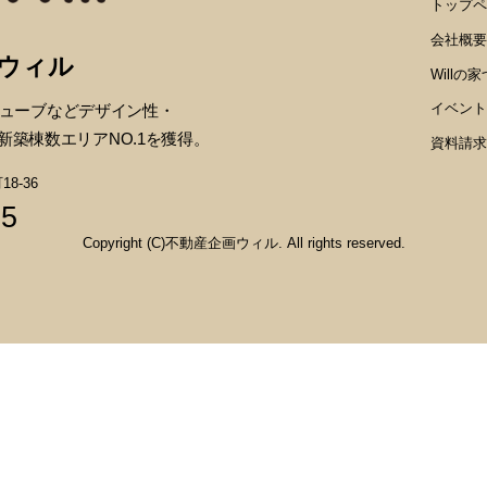
トップペ
会社概要
画ウィル
Willの
イベント
ューブなどデザイン性・
新築棟数エリアNO.1を獲得。
資料請求
8-36
35
Copyright (C)不動産企画ウィル. All rights reserved.