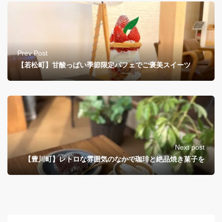
Prev Post
【若松町】甘酸っぱい季節限定パフェでご褒美スイーツ
Next post
【豊川町】レトロな雰囲気のなかで珈琲と絶品焼き菓子を