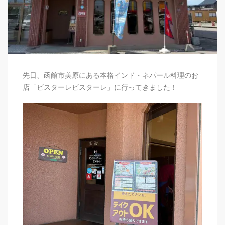
先日、函館市美原にある本格インド・ネパール料理のお
店「ビスターレビスターレ」に行ってきました！