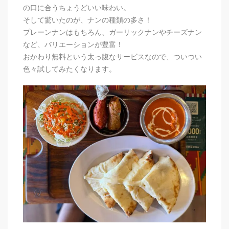
の口に合うちょうどいい味わい。
そして驚いたのが、ナンの種類の多さ！
プレーンナンはもちろん、ガーリックナンやチーズナン
など、バリエーションが豊富！
おかわり無料という太っ腹なサービスなので、ついつい
色々試してみたくなります。