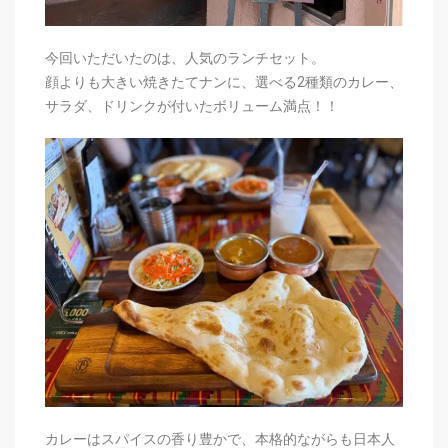
今回いただいたのは、人気のランチセット。
顔よりも大きい焼きたてナンに、選べる2種類のカレー、
サラダ、ドリンクが付いたボリューム満点！！
カレーはスパイスの香り豊かで、本格的ながらも日本人