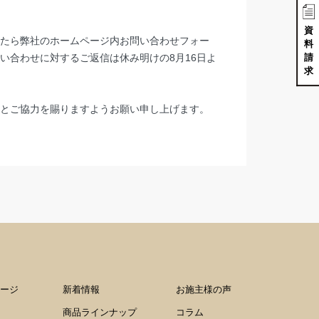
資
たら弊社のホームページ内お問い合わせフォー
料
請
い合わせに対するご返信は休み明けの8月16日よ
求
とご協力を賜りますようお願い申し上げます。
ージ
新着情報
お施主様の声
商品ラインナップ
コラム