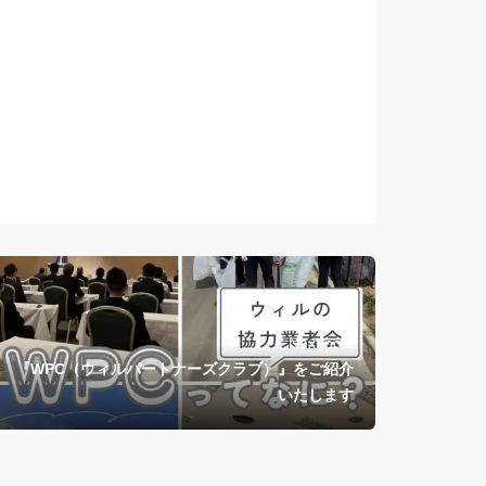
Next post
『WPC（ウィルパートナーズクラブ）』をご紹介
いたします