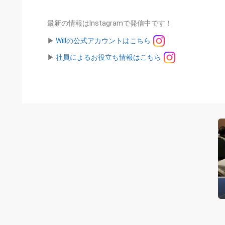
最新の情報はInstagramで発信中です！
▶︎
Willの公式アカウントはこちら
▶︎
社員によるお役立ち情報はこちら