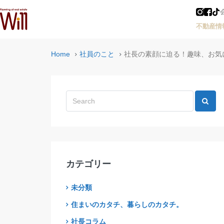
不動産情
Home
社員のこと
社長の素顔に迫る！趣味、お気
カテゴリー
未分類
住まいのカタチ、暮らしのカタチ。
社長コラム