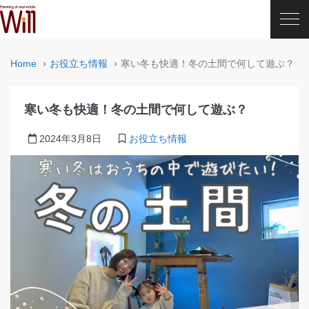
Home
お役立ち情報
寒い冬も快適！冬の土間で何して遊ぶ？
寒い冬も快適！冬の土間で何して遊ぶ？
2024年3月8日
お役立ち情報