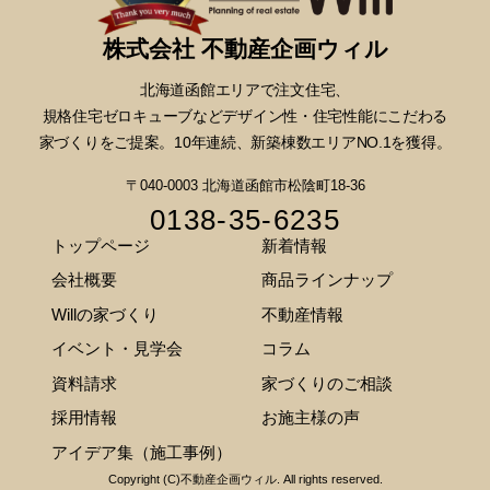
株式会社 不動産企画ウィル
北海道函館エリアで注文住宅、
規格住宅ゼロキューブなどデザイン性・
住宅性能にこだわる
家づくりをご提案。10年連続、新築棟数エリアNO.1を獲得。
〒040-0003 北海道函館市松陰町18-36
0138-35-6235
トップページ
新着情報
会社概要
商品ラインナップ
Willの家づくり
不動産情報
イベント・見学会
コラム
資料請求
家づくりのご相談
採用情報
お施主様の声
アイデア集（施工事例）
Copyright (C)不動産企画ウィル. All rights reserved.