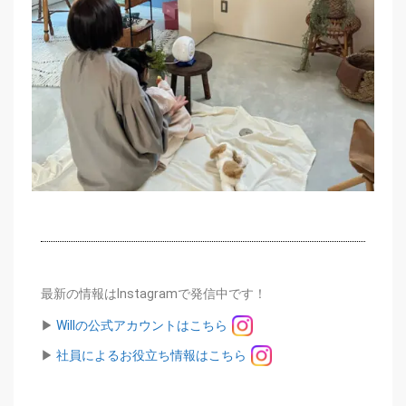
最新の情報はInstagramで発信中です！
▶︎
Willの公式アカウントはこちら
▶︎
社員によるお役立ち情報はこちら