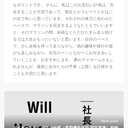
なポイントです。 さらに、私はこのお支払い計画は、完
走することが大切であって、順位とかスピードとかは二
の次で良いと思っています。それぞれの体力に合わせた
ペースで、マラソンを完走するようなたとえでいいます
と、そのマラソンの間、余裕なくただひたすら走り続け
るでは人生がもったいないと思います。自分のペース
で、少し余裕を持って走りながら、他の趣味や旅行や遊
びも楽しみながら、住宅ローンとながーくお付き合いし
ていくことを、おすすめします。 夢のマイホームかもし
れませんが、最初に自分たちの予算（上限）を計画する
ことも大切だと思います。
Next post
マイホームの、必須の仕様（長期優良住宅 認定基準）前編