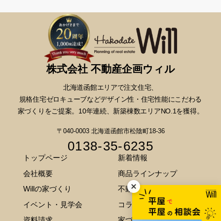
株式会社 不動産企画ウィル
北海道函館エリアで注文住宅、
規格住宅ゼロキューブなどデザイン性・
住宅性能にこだわる
家づくりをご提案。10年連続、新築棟数エリアNO.1を獲得。
〒040-0003 北海道函館市松陰町18-36
0138-35-6235
トップページ
新着情報
会社概要
商品ラインナップ
Willの家づくり
不動産情報
イベント・見学会
コラム
資料請求
家づくりのご相談