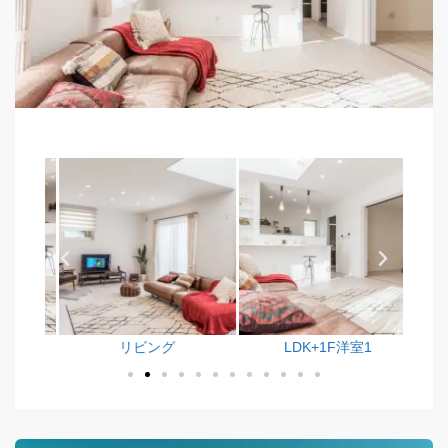
リビング
LDK+1F洋室1