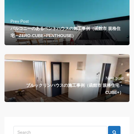
Prev Post
バルコニーのあるペントハウスの施工事例（函館市 規格住
宅・ZERO-CUBE+PENTHOUSE）
Next post
ブルックリンハウスの施工事例（函館市 規格住宅・
CUBE+）