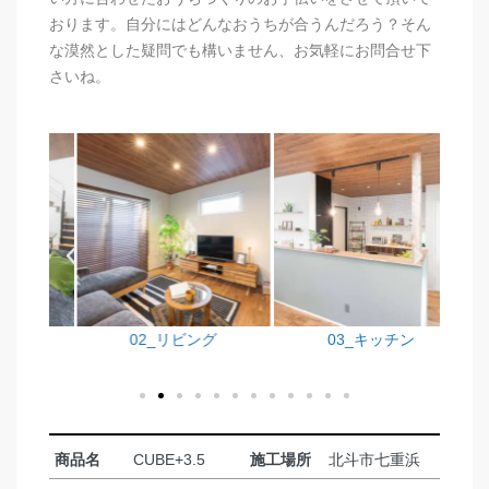
おります。
自分にはどんなおうちが合うんだろう？そん
な漠然とした疑問でも構いません、お気軽にお問合せ下
さいね。
02_リビング
03_キッチン
商品名
CUBE+3.5
施工場所
北斗市七重浜