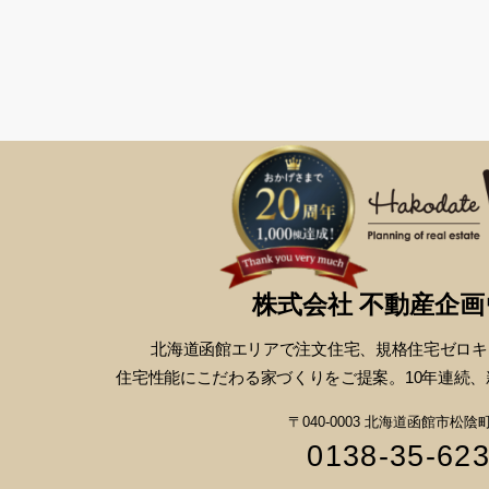
株式会社 不動産企
北海道函館エリアで注文住宅、
規格住宅ゼロキ
住宅性能にこだわる
家づくりをご提案。10年連続、
〒040-0003 北海道函館市松陰町1
0138-35-62