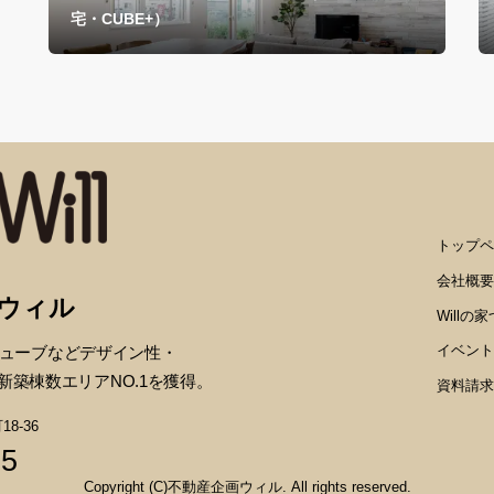
宅・CUBE+）
トップペ
会社概要
画ウィル
Willの
イベント
ューブなどデザイン性・
新築棟数エリアNO.1を獲得。
資料請求
8-36
35
Copyright (C)不動産企画ウィル. All rights reserved.