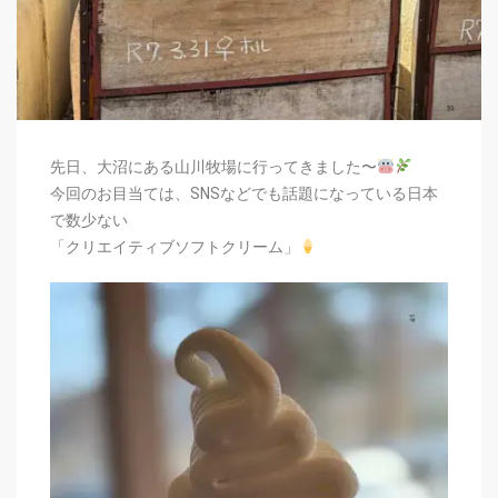
先日、大沼にある山川牧場に行ってきました〜
今回のお目当ては、SNSなどでも話題になっている日本
で数少ない
「クリエイティブソフトクリーム」