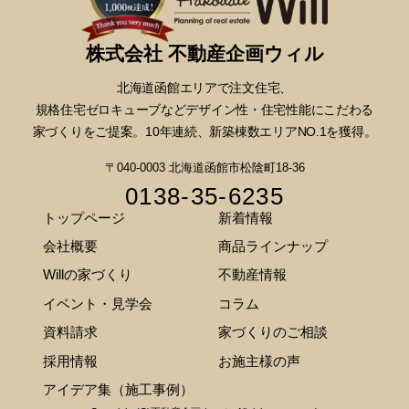
株式会社 不動産企画ウィル
北海道函館エリアで注文住宅、
規格住宅ゼロキューブなどデザイン性・
住宅性能にこだわる
家づくりをご提案。10年連続、新築棟数エリアNO.1を獲得。
〒040-0003 北海道函館市松陰町18-36
0138-35-6235
トップページ
新着情報
会社概要
商品ラインナップ
Willの家づくり
不動産情報
イベント・見学会
コラム
資料請求
家づくりのご相談
採用情報
お施主様の声
アイデア集（施工事例）