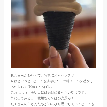
見た目もかわいくて、写真映えもバッチリ！
味はというと…とっても濃厚なバニラ味！ミルク感がし
っかりして後味はさっぱり。
これはもう、暑い日には絶対に食べたいやつです。
外に出てみると、牧場ならではの光景が！
たくさんの牛さんたちがのんびり過ごしていてとっても