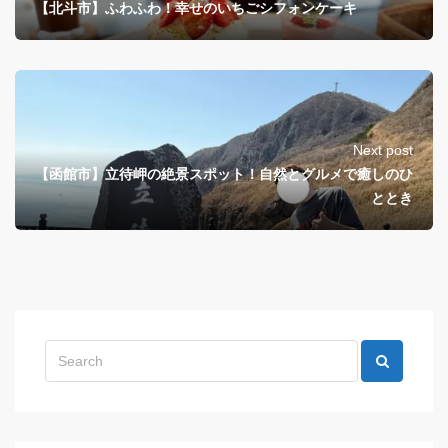
【北斗市】ふわふわ！幸せのいちごシフォンケーキ
Next post
【函館市】立待岬の絶景スポット！自然とグルメで癒しのひ
ととき