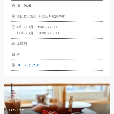
山川牧場
亀田郡七飯町字大沼町628番地
4月～10月：9:00～17:00
11月～3月：10:00～16:00
木曜日
有
HP
、
インスタ
Prev Post